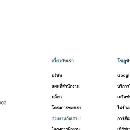
เกี่ยวกับเรา
โซลูช
บริษัท
Googl
แผนที่สำนักงาน
บริการ
บล็อก
เครือข
0000
โครงการของเรา
ไฟร์วอล
ร่วมงานกับเรา
!!
การสื
โครงการฝึกงาน
เซิร์ฟ