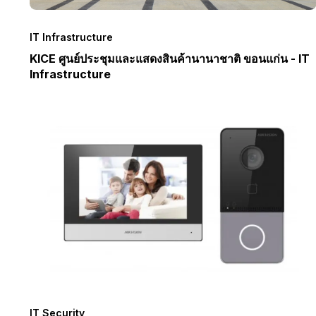
IT Infrastructure
KICE ศูนย์ประชุมและแสดงสินค้านานาชาติ ขอนแก่น - IT
Infrastructure
IT Security