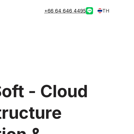
+66 64 646 4495
TH
oft - Cloud
tructure