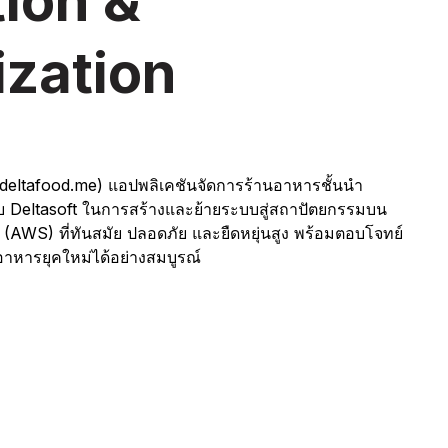
ion &
ization
 (deltafood.me) แอปพลิเคชันจัดการร้านอาหารชั้นนำ
บ Deltasoft ในการสร้างและย้ายระบบสู่สถาปัตยกรรมบน
WS) ที่ทันสมัย ปลอดภัย และยืดหยุ่นสูง พร้อมตอบโจทย์
อาหารยุคใหม่ได้อย่างสมบูรณ์