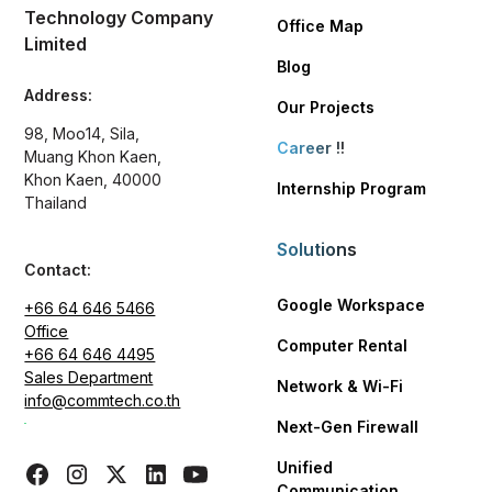
Technology Company
Office Map
Limited
Blog
Address:
Our Projects
98, Moo14, Sila,
Career
!!
Muang Khon Kaen,
Khon Kaen, 40000
Internship Program
Thailand
Solutions
Contact:
Google Workspace
+66 64 646 5466
Office
Computer Rental
+66 64 646 4495
Sales Department
Network & Wi-Fi
info@commtech.co.th
Next-Gen Firewall
Unified
Communication