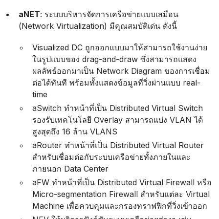
aNET
: ระบบบริหารจัดการเครือข่ายแบบเสมือน
(Network Virtualization) มีคุณสมบัติเด่น ดังนี้
Visualized DC ถูกออกแบบมาให้สามารถใช้งานง่าย
ในรูปแบบของ drag-and-draw ซึ่งสามารถแสดง
ผลลัพธ์ออกมาเป็น Network Diagram ของการเชื่อม
ต่อได้ทันที พร้อมทั้งแสดงข้อมูลที่วิ่งผ่านแบบ real-
time
aSwitch ทำหน้าที่เป็น Distributed Virtual Switch
รองรับเทคโนโลยี Overlay สามารถแบ่ง VLAN ได้
สูงสุดถึง 16 ล้าน VLANS
aRouter ทำหน้าที่เป็น Distributed Virtual Router
สำหรับเชื่อมต่อกับระบบเครือข่ายทั้งภายในและ
ภายนอก Data Center
aFW ทำหน้าที่เป็น Distributed Virtual Firewall หรือ
Micro-segmentation Firewall สำหรับแต่ละ Virtual
Machine เพื่อควบคุมและกรองทราฟฟิกที่วิ่งเข้าออก