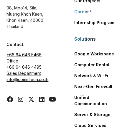
Our Projects
98, Moo14, Sila,
Career
!!
Muang Khon Kaen,
Khon Kaen, 40000
Internship Program
Thailand
Solutions
Contact:
Google Workspace
+66 64 646 5466
Office
Computer Rental
+66 64 646 4495
Sales Department
Network & Wi-Fi
info@commtech.co.th
Next-Gen Firewall
Unified
Communication
Server & Storage
Cloud Services