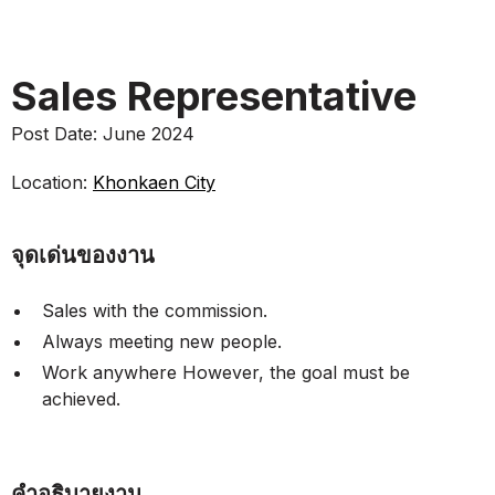
Sales Representative
Post Date:
June 2024
Location:
Khonkaen City
จุดเด่นของงาน
Sales with the commission.
Always meeting new people.
Work anywhere However, the goal must be
achieved.
คำอธิบายงาน