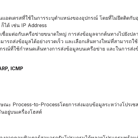
แอดเดรสที่ใช้ในการระบุตำแหน่งของอุปกรณ์ โดยที่ไม่ยึดติดกับอุ
ก็ได้ เช่น IP Address
ารเชื่อมต่อกับเครือข่ายขนาดใหญ่ การส่งข้อมูลจากต้นทางไปยังป
ให้สามารถส่งข้อมูลได้อย่างรวดเร็ว และเลือกเส้นทางใหม่ที่สามารถ
็นอุปกรณ์ที่ใช้กำหนดเส้นทางการส่งข้อมูลบนเครือข่าย และในการส่งข
 ARP, ICMP
ลักษณะ Process-to-Processโดยการส่งมอบข้อมูลระหว่างโปรเซส
นอยู่บนเครื่องโฮสต์
นื่องจากคอมพิวเตอร์สามารถรันโปรแกรมได้หลายโปรแกรมพร้อมกัน 