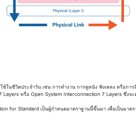
งใช้ในชีวิตประจำวัน เช่น การทำงาน การดูหนัง ฟังเพลง หรือการสื
 7 Layers หรือ Open System Interconnection 7 Layers ซึ่งจะ
ation for Standard เป็นผู้กำหนดมาตราฐานนี้ขึ้นมา เพื่อเป็นม