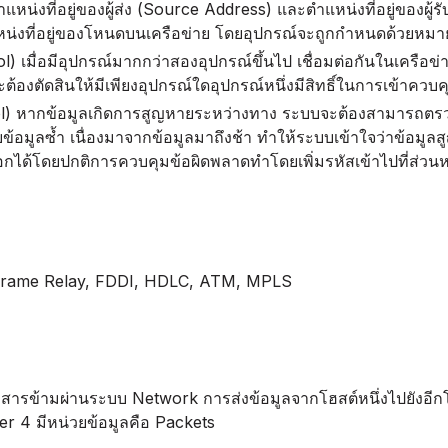
ำแหน่งที่อยู่ของผู้ส่ง (Source Address) และตำแหน่งที่อยู่ของผู
หน่งที่อยู่ของโหนดบนเครือข่าย โดยอุปกรณ์จะถูกกำหนดด้วยหมา
 เมื่อมีอุปกรณ์มากกว่าสองอุปกรณ์ขึ้นไป เชื่อมต่อกันในเครือข่
ต้องตัดสินให้มีเพียงอุปกรณ์ใดอุปกรณ์หนึ่งมีสิทธิ์ในการเข้าควบคุ
l) หากข้อมูลเกิดการสูญหายระหว่างทาง ระบบจะต้องสามารถตรวจ
ับข้อมูลซ้ำ เนื่องมาจากข้อมูลมาถึงช้า ทำให้ระบบเข้าใจว่าข้อม
กได้โดยปกติการควบคุมข้อผิดพลาดทำโดยเพิ่มรหัสเข้าไปที่ส่วนหา
, Frame Relay, FDDI, HDLC, ATM, MPLS
ื่อสารข้ามผ่านระบบ Network การส่งข้อมูลจากโฮสต์หนึ่งไปยังอีกโฮ
er 4 มีหน่วยข้อมูลคือ Packets