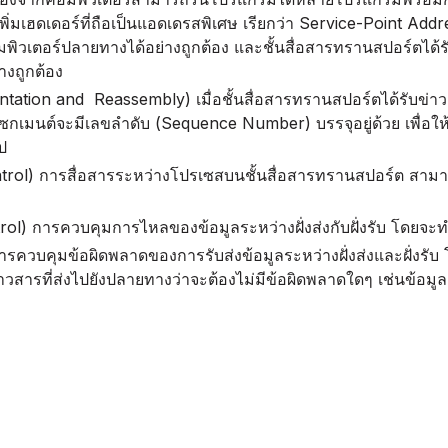
่มเฮดเดอร์ที่ถือเป็นแอดเดรสพิเศษ เรียกว่า Service-Point Addres
อมพิวเตอร์ปลายทางได้อย่างถูกต้อง และชั้นสื่อสารทรานสปอร์ตได้ร
างถูกต้อง
ion and Reassembly) เมื่อชั้นสื่อสารทรานสปอร์ตได้รับข่าวส
ซกเมนต์จะมีเลขลำดับ (Sequence Number) บรรจุอยู่ด้วย เพื่อ
ป
trol) การสื่อสารระหว่างโปรเซสบนชั้นสื่อสารทรานสปอร์ต สา
l) การควบคุมการไหลของข้อมูลระหว่างฝั่งส่งกับฝั่งรับ โดยจ
รควบคุมข้อผิดพลาดของการรับส่งข้อมูลระหว่างฝั่งส่งและฝั่งรั
าวสารที่ส่งไปยังปลายทางว่าจะต้องไม่มีข้อผิดพลาดใดๆ เช่นข้อมู