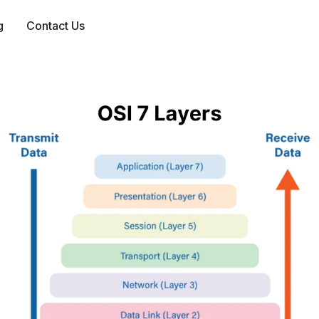
g
Contact Us