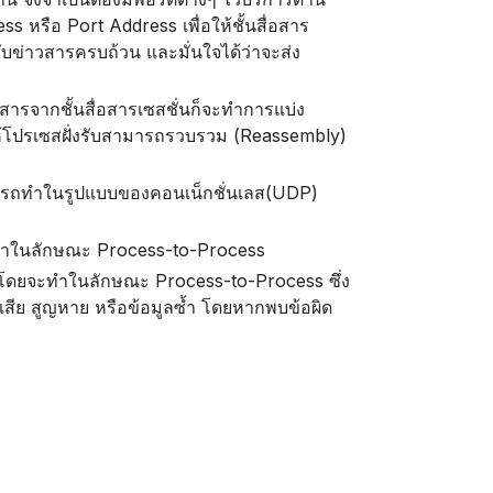
s หรือ Port Address เพื่อให้ชั้นสื่อสาร
ับข่าวสารครบถ้วน และมั่นใจได้ว่าจะส่ง
ารจากชั้นสื่อสารเซสชั่นก็จะทำการแบ่ง
ให้โปรเซสฝั่งรับสามารถรวบรวม (Reassembly)
มารถทำในรูปแบบของคอนเน็กชั่นเลส(UDP)
ะทำในลักษณะ Process-to-Process
บ โดยจะทำในลักษณะ Process-to-Process ซึ่ง
ลเสีย สูญหาย หรือข้อมูลซ้ำ โดยหากพบข้อผิด