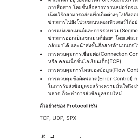
การสื่อสาร โดยชั้นสื่อสารทรานสปอร์ตจะเพิ
เน็ตเวิร์กสามารถส่งแพ็กเก็ตต่างๆ ไปยังค
ข่าวสารไปยังโปรเซสบนคอมพิวเตอร์ได้อย่
การแบ่งเซกเมนต์และการรวบรวม(Segmentat
ข่าวสารออกเป็นเซกเมนต์ย่อยๆ โดยแต่ละเ
กลับมาได้ และนำส่งชั้นสื่อสารด้านบนต่อไ
การควบคุมการเชื่อมต่อ(Connection Con
หรือ คอนเน็กชั่นโอเรียนเต็ด(TCP)
การควบคุมการไหลของข้อมูล(Flow Contro
การควบคุมข้อผิดพลาด(Error Control) กา
ในการรับส่งข้อมูลจะสร้างความมั่นใจถึงข่
พลาด ก็จะทำการส่งข้อมูลรอบใหม่
ตัวอย่างของ Protocol เช่น
TCP, UDP, SPX